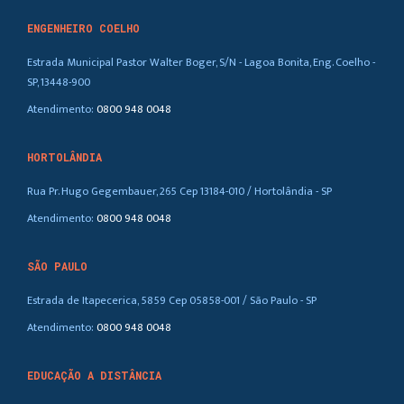
ENGENHEIRO COELHO
Estrada Municipal Pastor Walter Boger, S/N - Lagoa Bonita, Eng. Coelho -
SP, 13448-900
Atendimento:
0800 948 0048
HORTOLÂNDIA
Rua Pr. Hugo Gegembauer, 265 Cep 13184-010 / Hortolândia - SP
Atendimento:
0800 948 0048
SÃO PAULO
Estrada de Itapecerica, 5859 Cep 05858-001 / São Paulo - SP
Atendimento:
0800 948 0048
EDUCAÇÃO A DISTÂNCIA