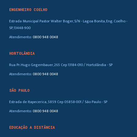
ENGENHEIRO COELHO
Estrada Municipal Pastor Walter Boger, S/N - Lagoa Bonita, Eng. Coelho -
SP, 13448-900
Atendimento:
0800 948 0048
HORTOLÂNDIA
Rua Pr. Hugo Gegembauer, 265 Cep 13184-010 / Hortolândia - SP
Atendimento:
0800 948 0048
SÃO PAULO
Estrada de Itapecerica, 5859 Cep 05858-001 / São Paulo - SP
Atendimento:
0800 948 0048
EDUCAÇÃO A DISTÂNCIA