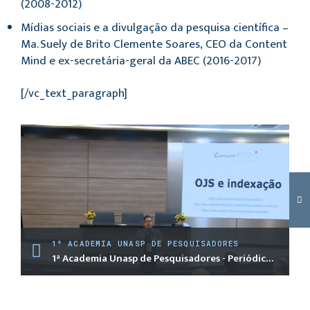
(2008-2012)
Mídias sociais e a divulgação da pesquisa científica –
Ma. Suely de Brito Clemente Soares, CEO da Content
Mind e ex-secretária-geral da ABEC (2016-2017)
[/vc_text_paragraph]
1ª ACADEMIA UNASP DE PESQUISADORES
1ª Academia Unasp de Pesquisadores - Periódicos Acadêmicos. Palestra 1