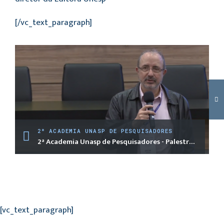
[/vc_text_paragraph]
2ª ACADEMIA UNASP DE PESQUISADORES
2ª Academia Unasp de Pesquisadores - Palestra 1
[vc_text_paragraph]