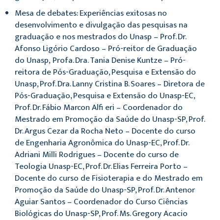
Mesa de debates: Experiências exitosas no
desenvolvimento e divulgação das pesquisas na
graduação e nos mestrados do Unasp – Prof. Dr.
Afonso Ligório Cardoso – Pró-reitor de Graduação
do Unasp, Profa. Dra. Tania Denise Kuntze – Pró-
reitora de Pós-Graduação, Pesquisa e Extensão do
Unasp, Prof. Dra. Lanny Cristina B. Soares – Diretora de
Pós-Graduação, Pesquisa e Extensão do Unasp-EC,
Prof. Dr. Fábio Marcon Alfi eri – Coordenador do
Mestrado em Promoção da Saúde do Unasp-SP, Prof.
Dr. Argus Cezar da Rocha Neto – Docente do curso
de Engenharia Agronômica do Unasp-EC, Prof. Dr.
Adriani Milli Rodrigues – Docente do curso de
Teologia Unasp-EC, Prof. Dr. Elias Ferreira Porto –
Docente do curso de Fisioterapia e do Mestrado em
Promoção da Saúde do Unasp-SP, Prof. Dr. Antenor
Aguiar Santos – Coordenador do Curso Ciências
Biológicas do Unasp-SP, Prof. Ms. Gregory Acacio