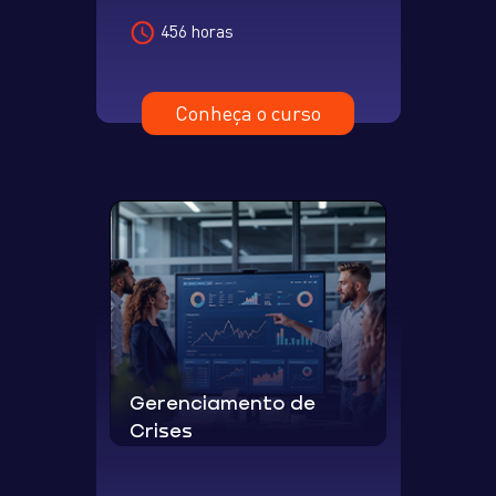
456 horas
Conheça o curso
Gerenciamento de
Crises