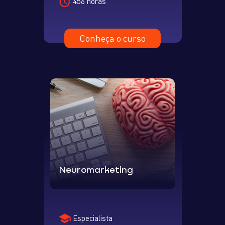
456 horas
Conheça o curso
Neuromarketing
Especialista