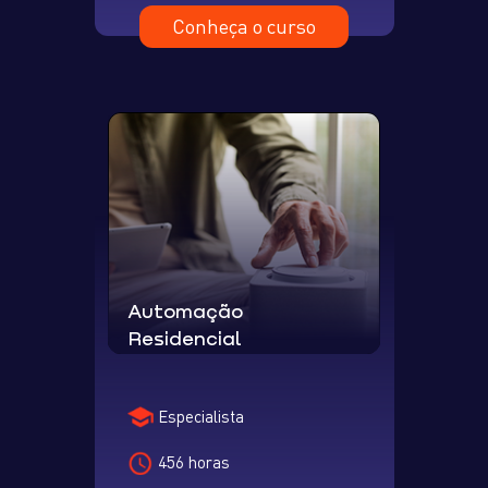
Conheça o curso
Automação
Residencial
Especialista
456 horas