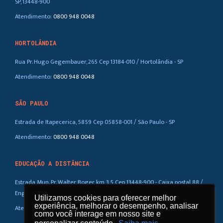
SP, 13448-900
Atendimento:
0800 948 0048
HORTOLÂNDIA
Rua Pr. Hugo Gegembauer, 265 Cep 13184-010 / Hortolândia - SP
Atendimento:
0800 948 0048
SÃO PAULO
Estrada de Itapecerica, 5859 Cep 05858-001 / São Paulo - SP
Atendimento:
0800 948 0048
EDUCAÇÃO A DISTÂNCIA
Estrada Mun. Pr. Walter Boger, km 3,5 Cep 13448-900 - Caixa postal 88 /
Eng. Coelho – SP
Utilizamos cookies para oferecer melhor
Utilizamos cookies para oferecer melhor
experiência, melhorar o desempenho, analisar
experiência, melhorar o desempenho, analisar
Atendimento:
0800 948 0048
como você interage em nosso site e
como você interage em nosso site e