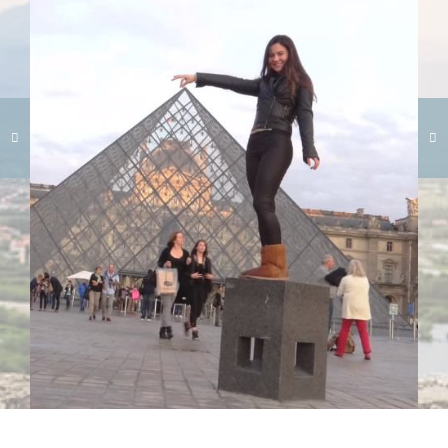
Carregando galeria...