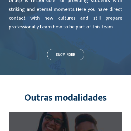
Unasp is responsible for providing students with
striking and eternal moments. Here you have direct
contact with new cultures and still prepare
professionally. Learn how to be part of this team
KNOW MORE
Outras modalidades