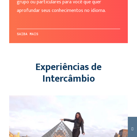
grupo ou particulares para você que quer
aprofundar seus conhecimentos no idioma.
SAIBA MAIS
Experiências de
Intercâmbio