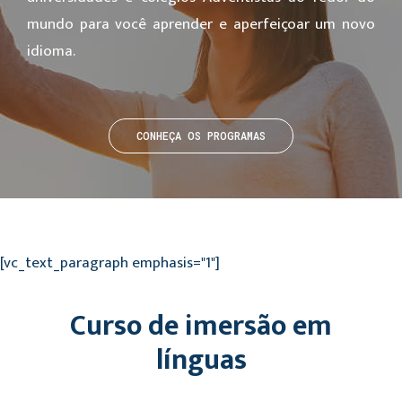
mundo para você aprender e aperfeiçoar um novo
idioma.
CONHEÇA OS PROGRAMAS
[vc_text_paragraph emphasis="1"]
Curso de imersão em
línguas