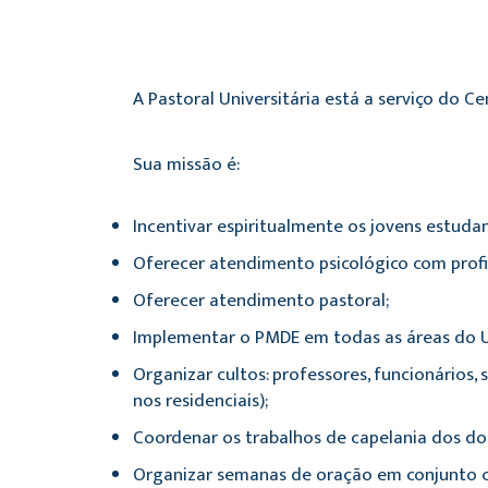
A Pastoral Universitária está a serviço do C
Sua missão é:
Incentivar espiritualmente os jovens estuda
Oferecer atendimento psicológico com profi
Oferecer atendimento pastoral;
Implementar o PMDE em todas as áreas do 
Organizar cultos: professores, funcionários,
nos residenciais);
Coordenar os trabalhos de capelania dos dor
Organizar semanas de oração em conjunto co