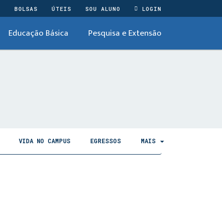
O
BOLSAS
ÚTEIS
SOU ALUNO
LOGIN
Educação Básica
Pesquisa e Extensão
VIDA NO CAMPUS
EGRESSOS
MAIS