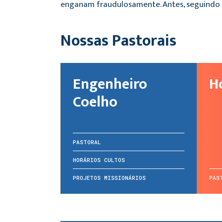
enganam fraudulosamente. Antes, seguindo a
Nossas Pastorais
Engenheiro
H
Coelho
PASTORAL
HORÁRIOS CULTOS
PROJETOS MISSIONÁRIOS
PAS