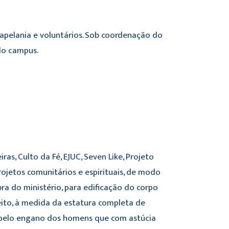
 capelania e voluntários. Sob coordenação do
do campus.
as, Culto da Fé, EJUC, Seven Like, Projeto
rojetos comunitários e espirituais, de modo
ra do ministério, para edificação do corpo
ito, à medida da estatura completa de
, pelo engano dos homens que com astúcia