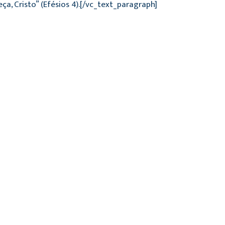
 Cristo” (Efésios 4).[/vc_text_paragraph]