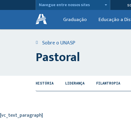
Navegue entre nossos sites
S
Graduação
Educação a Dis
Sobre o UNASP
Pastoral
HISTÓRIA
LIDERANÇA
FILANTROPIA
[vc_text_paragraph]