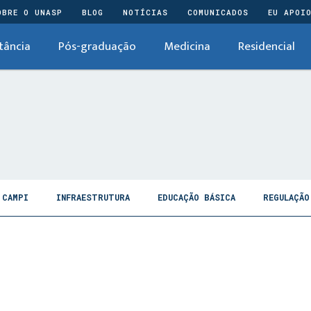
OBRE O UNASP
BLOG
NOTÍCIAS
COMUNICADOS
EU APOI
tância
Pós-graduação
Medicina
Residencial
CAMPI
INFRAESTRUTURA
EDUCAÇÃO BÁSICA
REGULAÇÃO