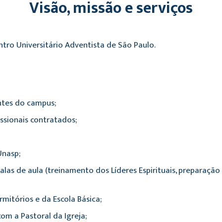
Visão, missão e serviços
entro Universitário Adventista de São Paulo.
ntes do campus;
ssionais contratados;
Unasp;
 salas de aula (treinamento dos Líderes Espirituais, preparaçã
mitórios e da Escola Básica;
m a Pastoral da Igreja;