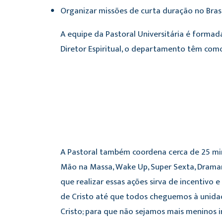
Organizar missões de curta duração no Brasil
A equipe da Pastoral Universitária é formada 
Diretor Espiritual, o departamento têm como
A Pastoral também coordena cerca de 25 minis
Mão na Massa, Wake Up, Super Sexta, Dramart
que realizar essas ações sirva de incentivo
de Cristo até que todos cheguemos à unidad
Cristo; para que não sejamos mais meninos 