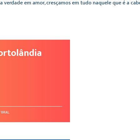
 verdade em amor, cresçamos em tudo naquele que é a cabeça,
ortolândia
TORAL