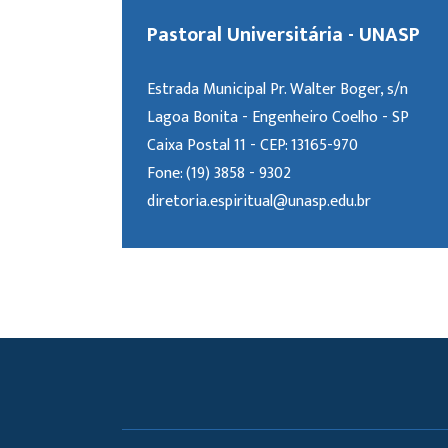
Pastoral Universitária - UNASP
Estrada Municipal Pr. Walter Boger, s/n
Lagoa Bonita - Engenheiro Coelho - SP
Caixa Postal 11 - CEP: 13165-970
Fone: (19) 3858 - 9302
diretoria.espiritual@unasp.edu.br