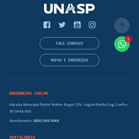
arrow_upward
1
FALE CONOSCO
MAPAS E ENDEREÇOS
ENGENHEIRO COELHO
Estrada Municipal Pastor Walter Boger, S/N - Lagoa Bonita, Eng. Coelho -
SP, 13448-900
Atendimento:
0800 948 0048
HORTOLÂNDIA