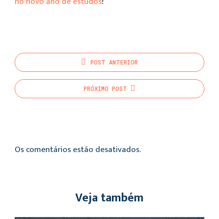
no novo ano de estudos
!
POST
ANTERIOR
PRÓXIMO
POST
Os comentários estão desativados.
Veja também