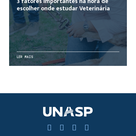
3 fatores importantes na hora de
escolher onde estudar Veterinária
LER MAIS