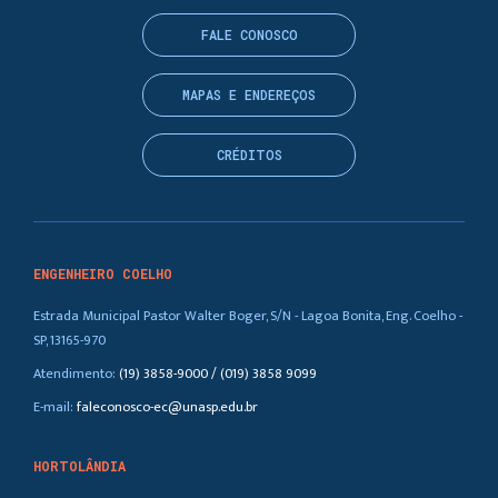
FALE CONOSCO
MAPAS E ENDEREÇOS
CRÉDITOS
ENGENHEIRO COELHO
Estrada Municipal Pastor Walter Boger, S/N - Lagoa Bonita, Eng. Coelho -
SP, 13165-970
Atendimento:
(19) 3858-9000 / (019) 3858 9099
E-mail:
faleconosco-ec@unasp.edu.br
HORTOLÂNDIA