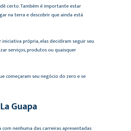
o dê certo. Também é importante estar
ar na terra e descobrir que ainda está
iniciativa própria, elas decidiram seguir seu
zar serviços, produtos ou quaisquer
 que começaram seu negócio do zero e se
e La Guapa
ava com nenhuma das carreiras apresentadas