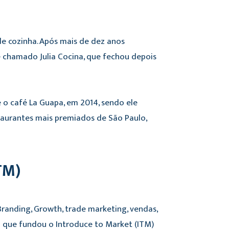
de cozinha. Após mais de dez anos
e chamado Julia Cocina, que fechou depois
e o café La Guapa, em 2014, sendo ele
staurantes mais premiados de São Paulo,
ITM)
randing, Growth, trade marketing, vendas,
 que fundou o Introduce to Market (ITM)