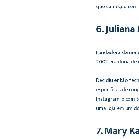
que começou com a
6. Julian
Fundadora da marc
2002 era dona de 
Decidiu então fech
específicas de ro
Instagram, e com 
uma loja em um do
7. Mary K