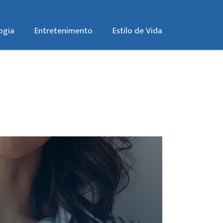
ogia
Entretenimento
Estilo de Vida