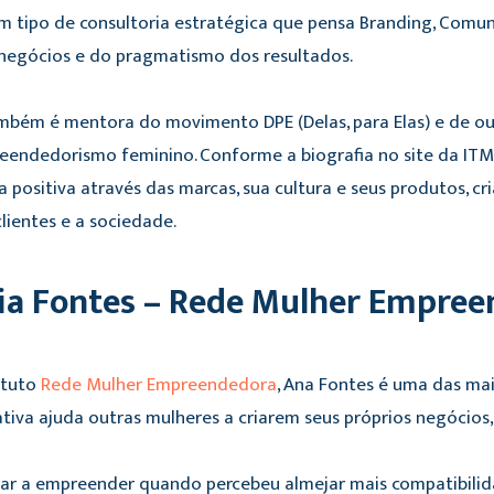
m tipo de consultoria estratégica que pensa Branding, Comuni
e negócios e do pragmatismo dos resultados.
mbém é mentora do movimento DPE (Delas, para Elas) e de out
eendedorismo feminino. Conforme a biografia no site da ITM, 
positiva através das marcas, sua cultura e seus produtos, cri
ientes e a sociedade.
cia Fontes – Rede Mulher Empre
ituto
Rede Mulher Empreendedora
, Ana Fontes é uma das mai
iativa ajuda outras mulheres a criarem seus próprios negócio
r a empreender quando percebeu almejar mais compatibilidad