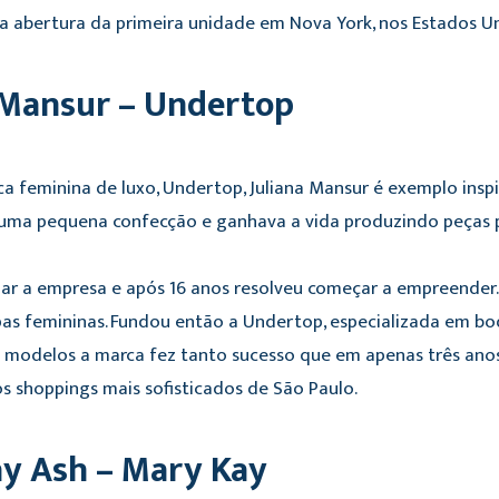
 abertura da primeira unidade em Nova York, nos Estados U
a Mansur – Undertop
a feminina de luxo, Undertop, Juliana Mansur é exemplo ins
uma pequena confecção e ganhava a vida produzindo peças 
ar a empresa e após 16 anos resolveu começar a empreender.
upas femininas. Fundou então a Undertop, especializada em b
5 modelos a marca fez tanto sucesso que em apenas três ano
s shoppings mais sofisticados de São Paulo.
ay Ash – Mary Kay