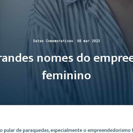
Datas Comemorativas 08 mar 2023
grandes nomes do empre
feminino
 pular de paraquedas, especialmente o empreendedorismo fe