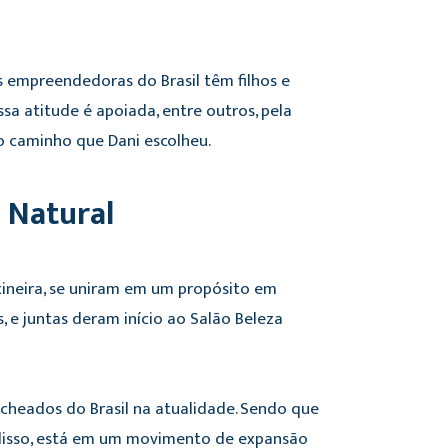
.
 empreendedoras do Brasil têm filhos e
Essa atitude é apoiada, entre outros, pela
o caminho que Dani escolheu.
a Natural
axineira, se uniram em um propósito em
e juntas deram início ao Salão Beleza
acheados do Brasil na atualidade. Sendo que
disso, está em um movimento de expansão