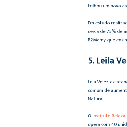
trilhou um novo c
Em estudo realiza
cerca de 75% dela
B2Mamy, que ensin
5. Leila V
Leia Velez, ex-ate
comum de aumentar
Natural.
O
Instituto Beleza
opera com 40 unid