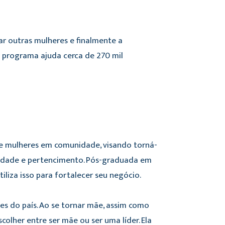
ar outras mulheres e finalmente a
 programa ajuda cerca de 270 mil
 e mulheres em comunidade, visando torná-
lidade e pertencimento. Pós-graduada em
liza isso para fortalecer seu negócio.
es do país. Ao se tornar mãe, assim como
olher entre ser mãe ou ser uma líder. Ela