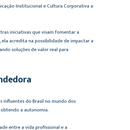
cação Institucional e Cultura Corporativa a
ras iniciativas que visam fomentar a
ela acredita na possibilidade de impactar a
ando soluções de valor real para
endedora
s influentes do Brasil no mundo dos
s, obtendo a autonomia.
e entre a vida profissional e a