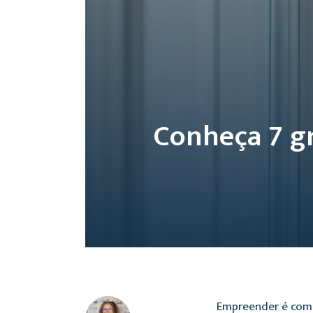
Conheça 7 
Empreender é como