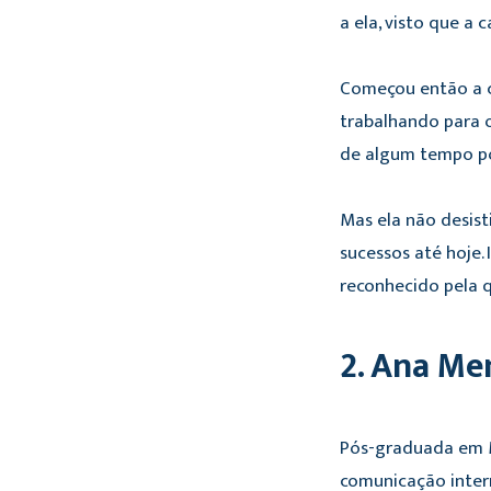
a ela, visto que a 
Começou então a co
trabalhando para o
de algum tempo po
Mas ela não desist
sucessos até hoje.
reconhecido pela 
2. Ana Me
Pós-graduada em M
comunicação inter