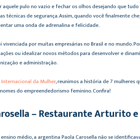
r aquele pulo no vazio e fechar os olhos desejando que tud
as técnicas de segurança. Assim, quando você finalmente cheg
imentar uma onda de adrenalina e felicidade.
i vivenciada por muitas empresárias no Brasil e no mundo. Por 
 ações ou idealizar novos métodos para desenvolver e dinami
anização e administração.
 Internacional da Mulher
, reunimos a história de 7 mulheres
nomes do empreendedorismo feminino. Confira!
arosella – Restaurante Arturito 
ensino médio, a argentina Paola Carosella não se identific