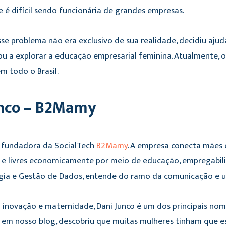
 é difícil sendo funcionária de grandes empresas.
se problema não era exclusivo de sua realidade, decidiu ajud
u a explorar a educação empresarial feminina. Atualmente, o
 todo o Brasil.
Junco – B2Mamy
e fundadora da SocialTech
B2Mamy
. A empresa conecta mães
es e livres economicamente por meio de educação, empregabi
gia e Gestão de Dados, entende do ramo da comunicação e uti
inovação e maternidade, Dani Junco é um dos principais nom
a em nosso blog, descobriu que muitas mulheres tinham que esc