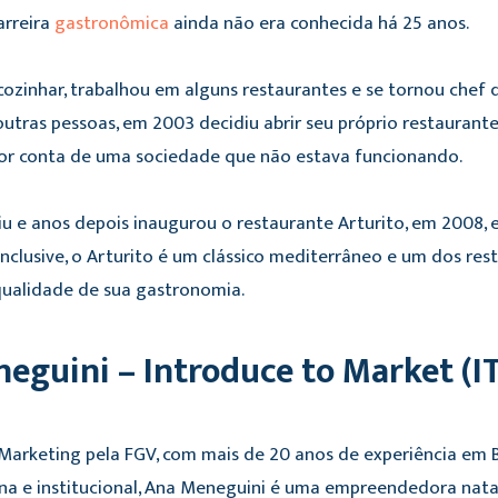
carreira
gastronômica
ainda não era conhecida há 25 anos.
zinhar, trabalhou em alguns restaurantes e se tornou chef 
utras pessoas, em 2003 decidiu abrir seu próprio restaurant
r conta de uma sociedade que não estava funcionando.
iu e anos depois inaugurou o restaurante Arturito, em 2008, 
 Inclusive, o Arturito é um clássico mediterrâneo e um dos re
qualidade de sua gastronomia.
neguini – Introduce to Market (
arketing pela FGV, com mais de 20 anos de experiência em B
na e institucional, Ana Meneguini é uma empreendedora nata