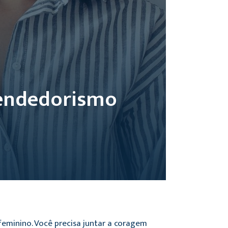
endedorismo
minino. Você precisa juntar a coragem