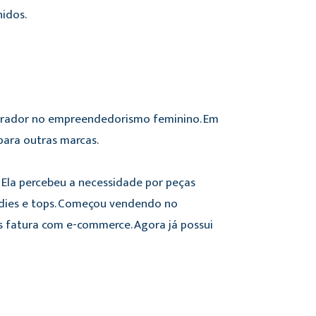
nidos.
pirador no empreendedorismo feminino. Em
para outras marcas.
 Ela percebeu a necessidade por peças
odies e tops. Começou vendendo no
s fatura com e-commerce. Agora já possui