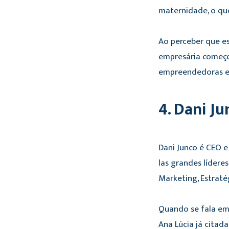
maternidade, o que
Ao perceber que es
empresária começo
empreendedoras em
4. Dani 
Dani Junco é CEO 
las grandes líder
Marketing, Estraté
Quando se fala em 
Ana Lúcia já citad