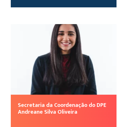
Secretaria da Coordenação do DPE
Andreane Silva Oliveira