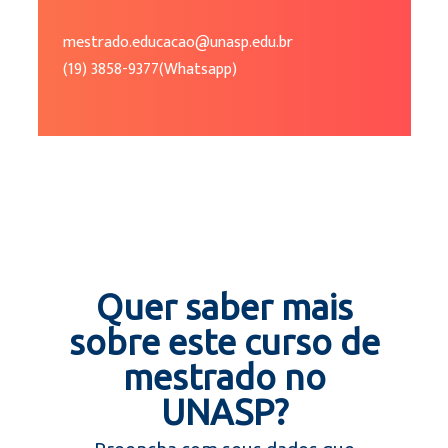
mestrado.educacao@unasp.edu.br
(19) 3858-9377(Whatsapp)
Quer saber mais
sobre este curso de
mestrado no
UNASP?