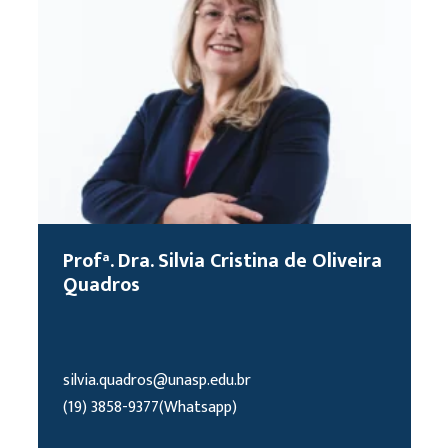
Profª. Dra. Silvia Cristina de Oliveira
Quadros
silvia.quadros@unasp.edu.br
(19) 3858-9377(Whatsapp)