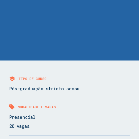
TIPO DE CURSO
Pós-graduação stricto sensu
MODALIDADE E VAGAS
Presencial
20 vagas