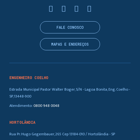
FALE CONOSCO
MAPAS E ENDEREÇOS
ENGENHEIRO COELHO
Estrada Municipal Pastor Walter Boger, S/N - Lagoa Bonita, Eng. Coelho -
SP, 13448-900
Atendimento:
0800 948 0048
HORTOLÂNDIA
Rua Pr. Hugo Gegembauer, 265 Cep 13184-010 / Hortolândia - SP