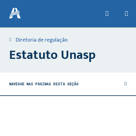
Diretoria de regulação
Estatuto Unasp
NAVEGUE NAS PÁGINAS DESTA SEÇÃO