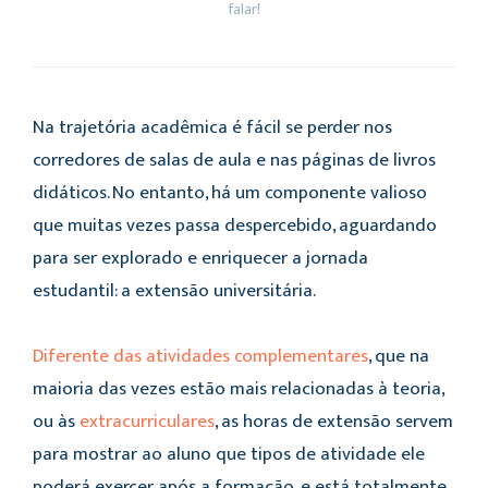
falar!
Na trajetória acadêmica é fácil se perder nos
corredores de salas de aula e nas páginas de livros
didáticos. No entanto, há um componente valioso
que muitas vezes passa despercebido, aguardando
para ser explorado e enriquecer a jornada
estudantil: a extensão universitária.
Diferente das atividades complementares
, que na
maioria das vezes estão mais relacionadas à teoria,
ou às
extracurriculares
, as horas de extensão servem
para mostrar ao aluno que tipos de atividade ele
poderá exercer após a formação, e está totalmente