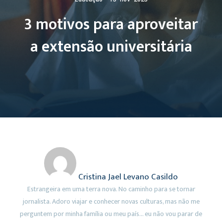
3 motivos para aproveitar
a extensão universitária
Cristina Jael Levano Casildo
Estrangeira em uma terra nova. No caminho para se tornar
jornalista. Adoro viajar e conhecer novas culturas, mas não me
perguntem por minha família ou meu país… eu não vou parar de