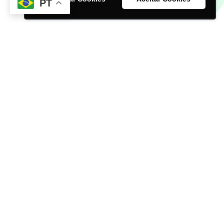
PT
FALE CONOSCO
MAPAS E ENDEREÇOS