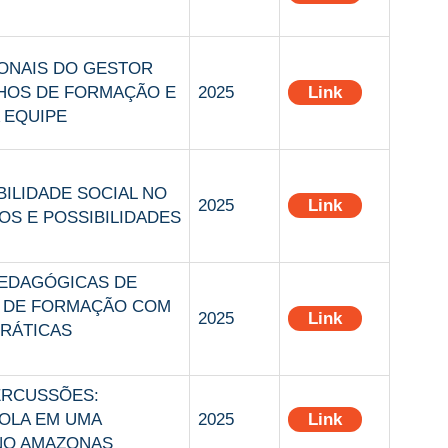
ONAIS DO GESTOR
HOS DE FORMAÇÃO E
2025
Link
 EQUIPE
ILIDADE SOCIAL NO
2025
Link
OS E POSSIBILIDADES
PEDAGÓGICAS DE
 DE FORMAÇÃO COM
2025
Link
PRÁTICAS
ERCUSSÕES:
OLA EM UMA
2025
Link
NO AMAZONAS