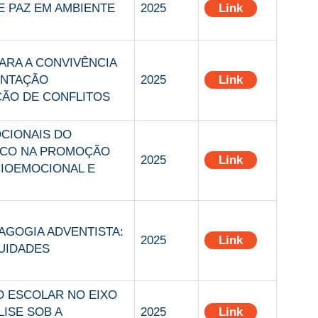
 PAZ EM AMBIENTE
2025
Link
ARA A CONVIVÊNCIA
IENTAÇÃO
2025
Link
ÃO DE CONFLITOS
CIONAIS DO
CO NA PROMOÇÃO
2025
Link
IOEMOCIONAL E
AGOGIA ADVENTISTA:
2025
Link
UIDADES
 ESCOLAR NO EIXO
LISE SOB A
2025
Link