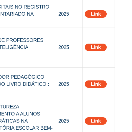
GITAIS NO REGISTRO
UNTARIADO NA
2025
Link
DE PROFESSORES
NTELIGÊNCIA
2025
Link
DOR PEDAGÓGICO
O LIVRO DIDÁTICO :
2025
Link
ATUREZA
MENTO A ALUNOS
RÁTICAS NA
2025
Link
TÓRIA ESCOLAR BEM-