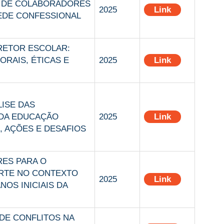
 DE COLABORADORES
2025
Link
EDE CONFESSIONAL
RETOR ESCOLAR:
RAIS, ÉTICAS E
2025
Link
LISE DAS
 DA EDUCAÇÃO
2025
Link
, AÇÕES E DESAFIOS
ES PARA O
RTE NO CONTEXTO
2025
Link
NOS INICIAIS DA
DE CONFLITOS NA