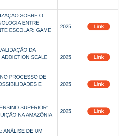
IZAÇÀO SOBRE O
NOLOGIA ENTRE
2025
Link
NTE ESCOLAR: GAME
VALIDAÇÃO DA
 ADDICTION SCALE
2025
Link
L NO PROCESSO DE
SSIBILIDADES E
2025
Link
ENSINO SUPERIOR:
2025
Link
TUIÇÃO NA AMAZÔNIA
: ANÁLISE DE UM