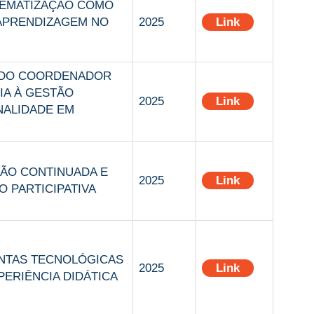
LEMATIZAÇÃO COMO
 APRENDIZAGEM NO
2025
Link
 DO COORDENADOR
IA À GESTÃO
2025
Link
NALIDADE EM
ÃO CONTINUADA E
2025
Link
O PARTICIPATIVA
NTAS TECNOLÓGICAS
2025
Link
PERIÊNCIA DIDÁTICA