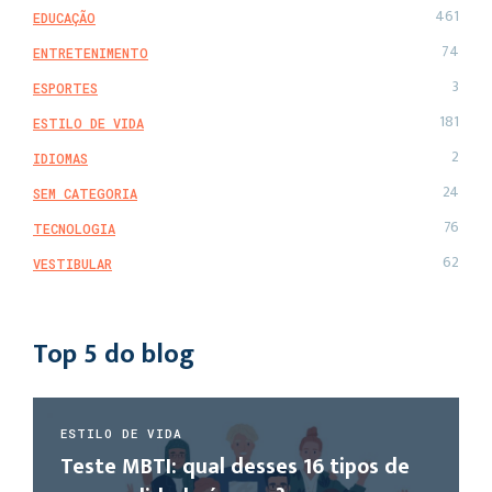
461
EDUCAÇÃO
74
ENTRETENIMENTO
3
ESPORTES
181
ESTILO DE VIDA
2
IDIOMAS
24
SEM CATEGORIA
76
TECNOLOGIA
62
VESTIBULAR
Top 5 do blog
ESTILO DE VIDA
Teste MBTI: qual desses 16 tipos de