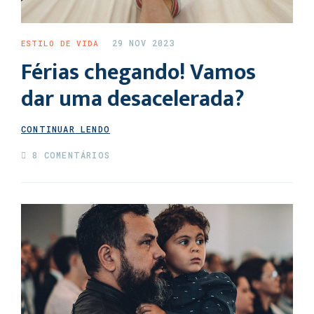
29 NOV 2023
ESTILO DE VIDA
Férias chegando! Vamos
dar uma desacelerada?
CONTINUAR LENDO
8 COMENTÁRIOS