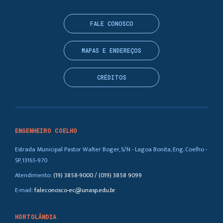
FALE CONOSCO
MAPAS E ENDEREÇOS
CRÉDITOS
ENGENHEIRO COELHO
Estrada Municipal Pastor Walter Boger, S/N - Lagoa Bonita, Eng. Coelho -
SP, 13165-970
Atendimento:
(19) 3858-9000 / (019) 3858 9099
E-mail:
faleconosco-ec@unasp.edu.br
HORTOLÂNDIA