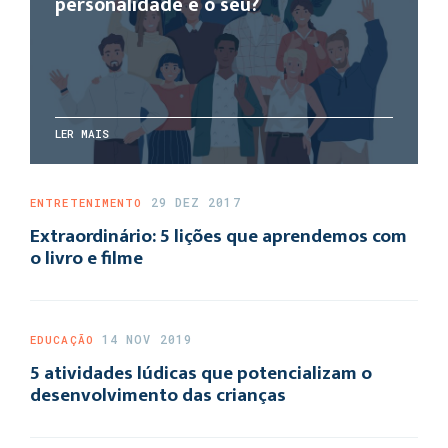
personalidade é o seu?
LER MAIS
29 DEZ 2017
ENTRETENIMENTO
Extraordinário: 5 lições que aprendemos com
o livro e filme
14 NOV 2019
EDUCAÇÃO
5 atividades lúdicas que potencializam o
desenvolvimento das crianças