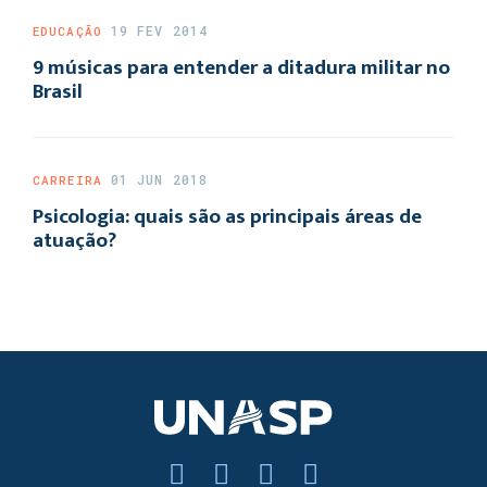
19 FEV 2014
EDUCAÇÃO
9 músicas para entender a ditadura militar no
Brasil
01 JUN 2018
CARREIRA
Psicologia: quais são as principais áreas de
atuação?