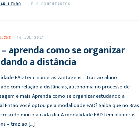
UAR LENDO
8 COMENTÁRIOS
16 JUL 2021
NLINE
 – aprenda como se organizar
dando a distância
idade EAD tem inúmeras vantagens – traz ao aluno
lidade com relação a distâncias, autonomia no processo de
zagem e mais. Aprenda como se organizar estudando a
ia! Então você optou pela modalidade EAD? Saiba que no Bras
 crescido muito a cada dia. A modalidade EAD tem inúmeras
ns – traz ao […]