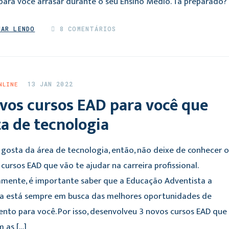
para você arrasar durante o seu Ensino Médio. Tá preparado?
UAR LENDO
8 COMENTÁRIOS
13 JAN 2022
NLINE
vos cursos EAD para você que
a de tecnologia
 gosta da área de tecnologia, então, não deixe de conhecer o
cursos EAD que vão te ajudar na carreira profissional.
amente, é importante saber que a Educação Adventista a
ia está sempre em busca das melhores oportunidades de
ento para você. Por isso, desenvolveu 3 novos cursos EAD que
 as […]