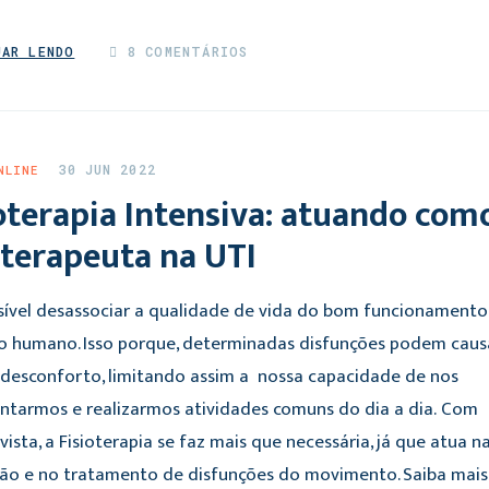
UAR LENDO
8 COMENTÁRIOS
30 JUN 2022
NLINE
oterapia Intensiva: atuando com
oterapeuta na UTI
sível desassociar a qualidade de vida do bom funcionamento
o humano. Isso porque, determinadas disfunções podem caus
 desconforto, limitando assim a nossa capacidade de nos
tarmos e realizarmos atividades comuns do dia a dia. Com
vista, a Fisioterapia se faz mais que necessária, já que atua n
ão e no tratamento de disfunções do movimento. Saiba mais