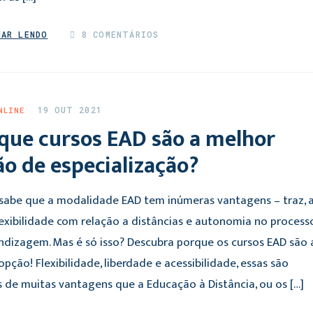
UAR LENDO
8 COMENTÁRIOS
19 OUT 2021
NLINE
que cursos EAD são a melhor
o de especialização?
 sabe que a modalidade EAD tem inúmeras vantagens – traz, 
flexibilidade com relação a distâncias e autonomia no process
ndizagem. Mas é só isso? Descubra porque os cursos EAD são 
pção! Flexibilidade, liberdade e acessibilidade, essas são
 de muitas vantagens que a Educação à Distância, ou os […]