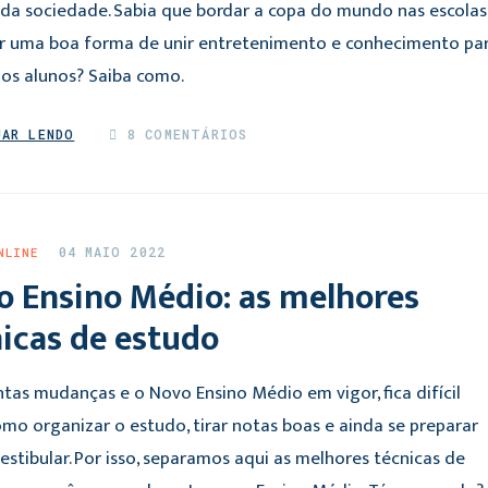
o da sociedade. Sabia que bordar a copa do mundo nas escolas
r uma boa forma de unir entretenimento e conhecimento pa
 os alunos? Saiba como.
UAR LENDO
8 COMENTÁRIOS
04 MAIO 2022
NLINE
o Ensino Médio: as melhores
icas de estudo
tas mudanças e o Novo Ensino Médio em vigor, fica difícil
omo organizar o estudo, tirar notas boas e ainda se preparar
estibular. Por isso, separamos aqui as melhores técnicas de