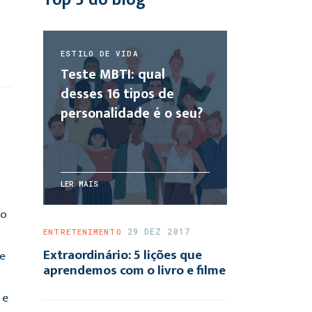
ESTILO DE VIDA
Teste MBTI: qual
desses 16 tipos de
personalidade é o seu?
LER MAIS
do
29 DEZ 2017
ENTRETENIMENTO
Extraordinário: 5 lições que
de
aprendemos com o livro e filme
 e