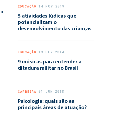
14 NOV 2019
EDUCAÇÃO
ra
5 atividades lúdicas que
potencializam o
desenvolvimento das crianças
19 FEV 2014
EDUCAÇÃO
9 músicas para entender a
ditadura militar no Brasil
01 JUN 2018
CARREIRA
Psicologia: quais são as
principais áreas de atuação?