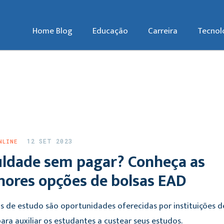
Home Blog
Educação
Carreira
Tecnol
12 SET 2023
NLINE
uldade sem pagar? Conheça as
hores opções de bolsas EAD
as de estudo são oportunidades oferecidas por instituições d
ara auxiliar os estudantes a custear seus estudos.