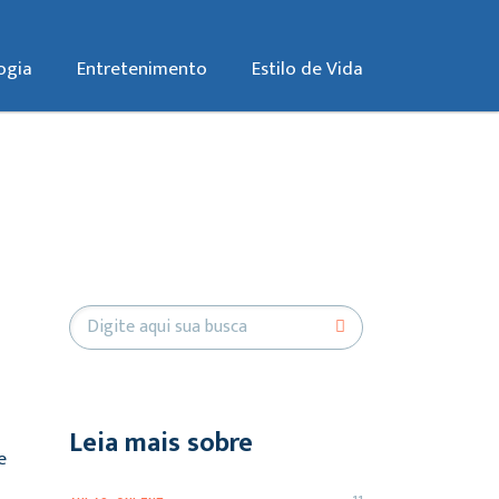
ogia
Entretenimento
Estilo de Vida
Leia mais sobre
e