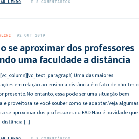
UAR LENDO
8 COMENTÁRIOS
02 OUT 2019
NLINE
o se aproximar dos professores
ndo uma faculdade a distância
][vc_column][vc_text_paragraph] Uma das maiores
ações em relação ao ensino a distância é o fato de não ter o
or presente. No entanto, essa pode ser uma situação bem
la e proveitosa se você souber como se adaptar. Veja algumas
ara se aproximar dos professores no EAD. Não é novidade que
 distância […]
UAR LENDO
8 COMENTÁRIOS