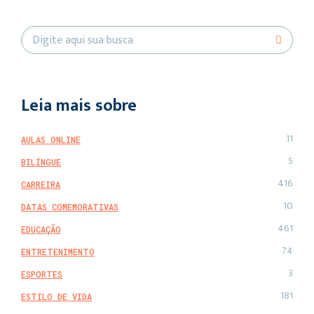
Leia mais sobre
11
AULAS ONLINE
5
BILÍNGUE
416
CARREIRA
10
DATAS COMEMORATIVAS
461
EDUCAÇÃO
74
ENTRETENIMENTO
3
ESPORTES
181
ESTILO DE VIDA