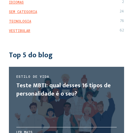
2
IDIOMAS
24
SEM CATEGORIA
76
TECNOLOGIA
62
VESTIBULAR
Top 5 do blog
ESTILO DE VIDA
Teste MBTI: qual desses 16 tipos de
personalidade é o seu?
LER MAIS