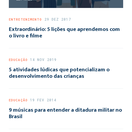
29 DEZ 2017
ENTRETENIMENTO
Extraordinário: 5 lições que aprendemos com
o livro e filme
14 NOV 2019
EDUCAÇÃO
5 atividades lúdicas que potencializam o
desenvolvimento das crianças
19 FEV 2014
EDUCAÇÃO
9 músicas para entender a ditadura militar no
Brasil