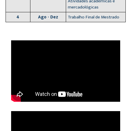
Atividades acadêmicas e
mercadológicas
4
Ago - Dez
Trabalho Final de Mestrado