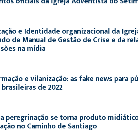
os oficiais da Igreja Adventista do Séti
ação e Identidade organizacional da Igre
udo de Manual de Gestão de Crise e da re
ssões na mídia
mação e vilanização: as fake news para pú
 brasileiras de 2022
 peregrinação se torna produto midiático:
zação no Caminho de Santiago