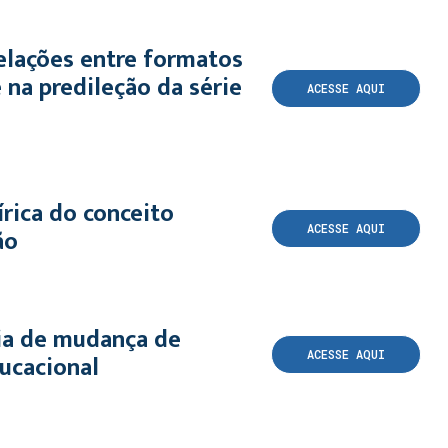
relações entre formatos
e na predileção da série
ACESSE AQUI
rica do conceito
ACESSE AQUI
ão
ria de mudança de
ACESSE AQUI
ucacional