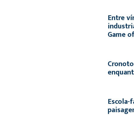
Entre ví
industri
Game of
Cronoto
enquant
Escola-f
paisage