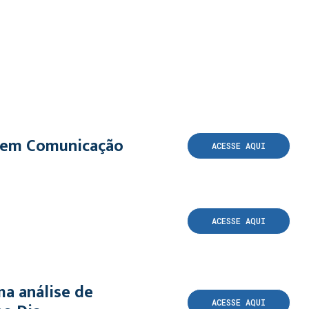
es em Comunicação
ACESSE AQUI
ACESSE AQUI
ma análise de
ACESSE AQUI