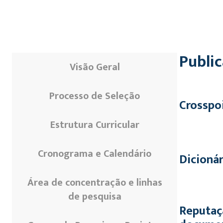
Publi
Visão Geral
Processo de Seleção
Crosspoi
Estrutura Curricular
Cronograma e Calendário
Dicionár
Área de concentração e linhas
de pesquisa
Reputaçã