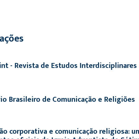
cações
nt - Revista de Estudos Interdisciplinar
io Brasileiro de Comunicação e Religiões
o corporativa e comunicação religiosa: u