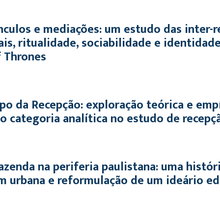
nculos e mediações: um estudo das inter-
ais, ritualidade, sociabilidade e identidad
 Thrones
po da Recepção: exploração teórica e empí
o categoria analítica no estudo de recepç
azenda na periferia paulistana: uma histó
m urbana e reformulação de um ideário ed