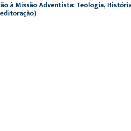
ão à Missão Adventista: Teologia, Históri
 editoração)