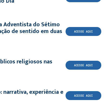
mo Dia
ja Adventista do Sétimo
lação de sentido em duas
ACESSE AQUI
blicos religiosos nas
ACESSE AQUI
 narrativa, experiência e
ACESSE AQUI