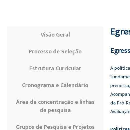
Egre
Visão Geral
Egres
Processo de Seleção
Estrutura Curricular
A políti
fundamen
Cronograma e Calendário
premissa
Acompanh
Área de concentração e linhas
da Pró-R
de pesquisa
Avaliação
Grupos de Pesquisa e Projetos
Política