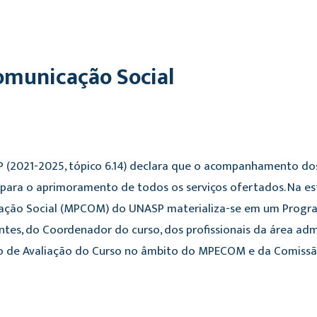
municação Social
P (2021-2025, tópico 6.14) declara que o acompanhamento do
para o aprimoramento de todos os serviços ofertados. Na es
nicação Social (MPCOM) do UNASP materializa-se em um Progr
, do Coordenador do curso, dos profissionais da área admi
ão de Avaliação do Curso no âmbito do MPECOM e da Comissã