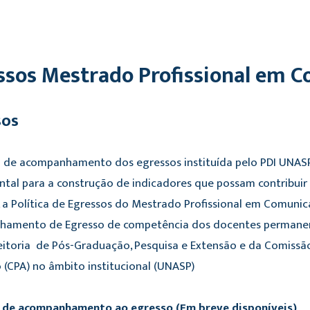
ssos Mestrado
Profissional
em Co
sos
ca de acompanhamento dos egressos instituída pelo PDI UNAS
tal para a construção de indicadores que possam contribuir 
, a Política de Egressos do Mestrado Profissional em Comu
amento de Egresso de competência dos docentes permanentes
eitoria de Pós-Graduação, Pesquisa e Extensão e da Comiss
 (CPA) no âmbito institucional (UNASP)
s de acompanhamento ao egresso (Em breve disponíveis)