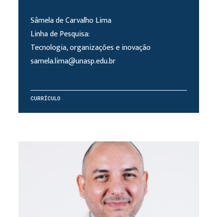
Sâmela de Carvalho Lima
Linha de Pesquisa:
Tecnologia, organizações e inovação
samela.lima@unasp.edu.br
CURRÍCULO