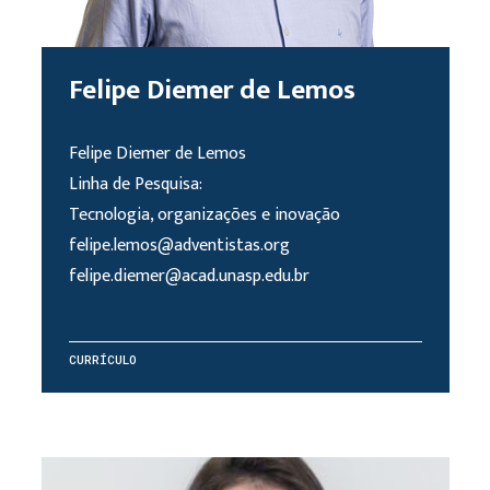
Felipe Diemer de Lemos
Felipe Diemer de Lemos
Linha de Pesquisa:
Tecnologia, organizações e inovação
felipe.lemos@adventistas.org
felipe.diemer@acad.unasp.edu.br
CURRÍCULO