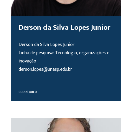
Derson da Silva Lopes Junior
Derson da Silva Lopes Junior
Linha de pesquisa: Tecnologia, organizações e
inovação
derson.lopes@unasp.edu.br
CURRÍCULO