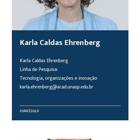
Karla Caldas Ehrenberg
Karla Caldas Ehrenberg
Linha de Pesquisa:
Tecnologia, organizações e inovação
karla.ehrenberg@acad.unasp.edu.br
CURRÍCULO