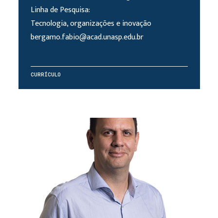
Linha de Pesquisa:
Tecnologia, organizações e inovação
bergamo.fabio@acad.unasp.edu.br
CURRÍCULO