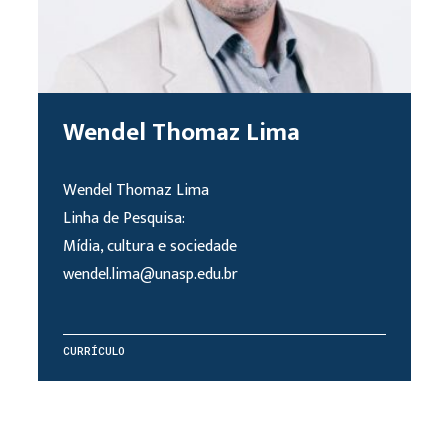
Wendel Thomaz Lima
Wendel Thomaz Lima
Linha de Pesquisa:
Mídia, cultura e sociedade
wendel.lima@unasp.edu.br
CURRÍCULO