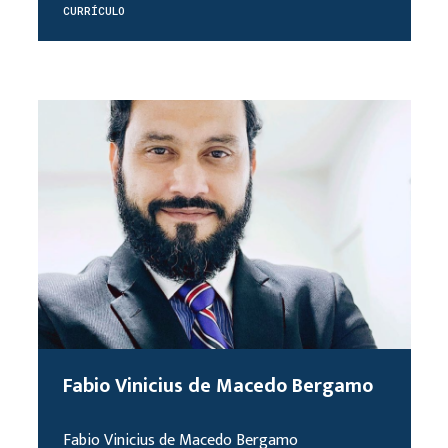
CURRÍCULO
Fabio Vinicius de Macedo Bergamo
Fabio Vinicius de Macedo Bergamo