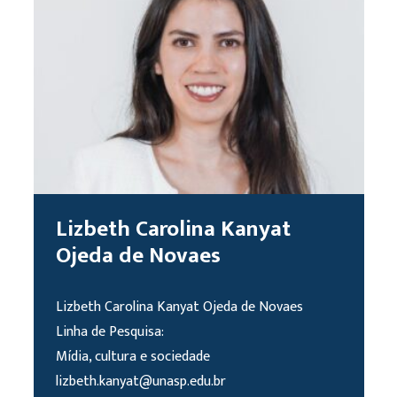
Lizbeth Carolina Kanyat
Ojeda de Novaes
Lizbeth Carolina Kanyat Ojeda de Novaes
Linha de Pesquisa:
Mídia, cultura e sociedade
lizbeth.kanyat@unasp.edu.br